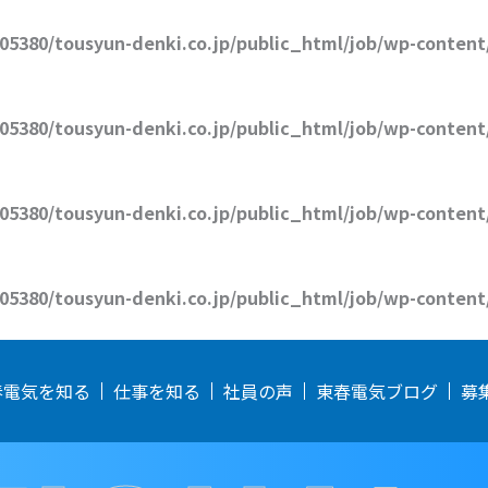
05380/tousyun-denki.co.jp/public_html/job/wp-content
05380/tousyun-denki.co.jp/public_html/job/wp-content
05380/tousyun-denki.co.jp/public_html/job/wp-content
05380/tousyun-denki.co.jp/public_html/job/wp-content
春電気を知る
仕事を知る
社員の声
東春電気ブログ
募