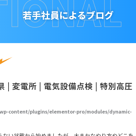
TIONAL
若手社員によるブログ
| 変電所 | 電気設備点検 | 特別高圧
/wp-content/plugins/elementor-pro/modules/dynamic-
からない状態から始めましたが、大まかなやり方やどこを