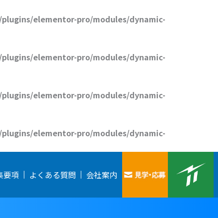
/plugins/elementor-pro/modules/dynamic-
/plugins/elementor-pro/modules/dynamic-
/plugins/elementor-pro/modules/dynamic-
/plugins/elementor-pro/modules/dynamic-
集要項
よくある質問
会社案内