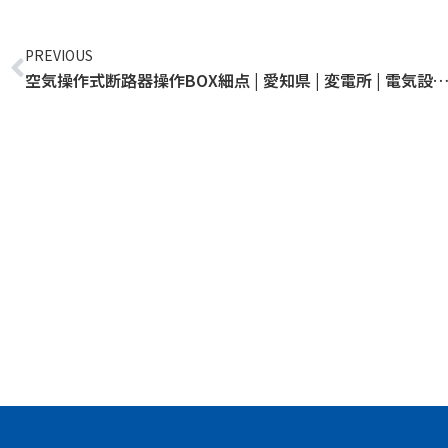
Prev
PREVIOUS
空気操作式断路器操作BOX細点 | 愛知県 | 変電所 | 電気設備点検 | 特