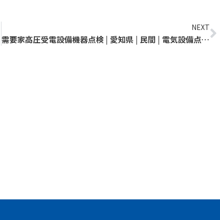
N
NEXT
別高圧
需要家高圧受電設備機器点検 | 愛知県 | 民間 | 電気設備点検 | 特別高圧