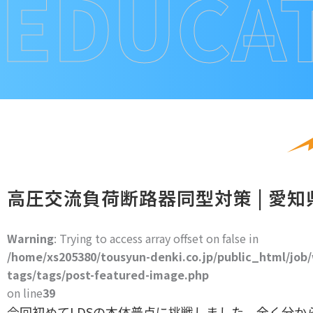
EDUCA
高圧交流負荷断路器同型対策 | 愛知県 
Warning
: Trying to access array offset on false in
/home/xs205380/tousyun-denki.co.jp/public_html/job
tags/tags/post-featured-image.php
on line
39
今回初めてLDSの本体普点に挑戦しました。全く分