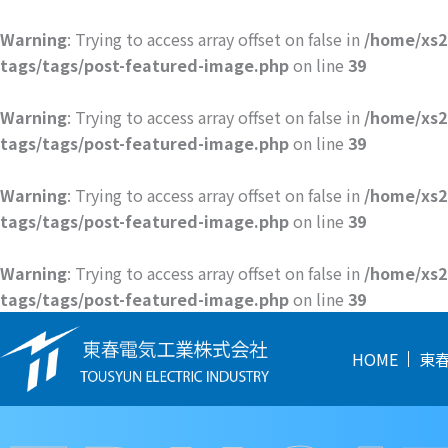
内
容
Warning
: Trying to access array offset on false in
/home/xs2
を
tags/tags/post-featured-image.php
on line
39
ス
キ
Warning
: Trying to access array offset on false in
/home/xs2
ッ
tags/tags/post-featured-image.php
on line
39
プ
Warning
: Trying to access array offset on false in
/home/xs2
tags/tags/post-featured-image.php
on line
39
Warning
: Trying to access array offset on false in
/home/xs2
tags/tags/post-featured-image.php
on line
39
HOME
東