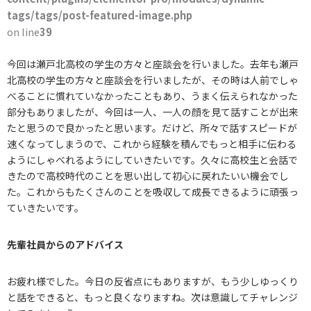
tags/tags/post-featured-image.php
on line
39
今回は瀬戸北高校の学生の方々と座談会を行いました。去年も瀬戸
北高校の学生の方々と座談会を行いましたが、その時は人前でしゃ
べることに慣れていなかったこともあり、うまく伝えられなかった
部分もありましたが、今回は一人、一人の顔を見て話すことが出来
たと思うので良かったと思います。だけど、所々で話すスピードが
速くなってしまうので、これから経験を積んでもっと相手に伝わる
ようにしゃべれるようにしていきたいです。久々に高校生と会話で
きたので高校時代のことを思い出して初心に戻れたいい機会でし
た。これからもたくさんのことを吸収して成長できるように頑張っ
ていきたいです。
先輩社員からのアドバイス
お疲れ様でした。今日の反省点にもありますが、もう少しゆっくり
と話をできると、もっと良くなりますね。次は意識してチャレンジ